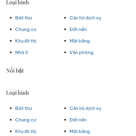
Loại hình
Biệt thự
Căn hộ dịch vụ
Chung cư
Đất nền
Khu đô thị
Mặt bằng
Nhà ở
Văn phòng
Nổi bật
Loại hình
Biệt thự
Căn hộ dịch vụ
Chung cư
Đất nền
Khu đô thị
Mặt bằng