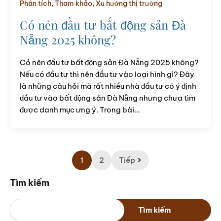
Phân tích
,
Tham khảo
,
Xu hướng thị trường
Có nên đầu tư bất động sản Đà
Nẵng 2025 không?
Có nên đầu tư bất động sản Đà Nẵng 2025 không?
Nếu có đầu tư thì nên đầu tư vào loại hình gì? Đây
là những câu hỏi mà rất nhiều nhà đầu tư có ý định
đầu tư vào bất động sản Đà Nẵng nhưng chưa tìm
được danh mục ưng ý. Trong bài…
1
2
Tiếp
Tìm kiếm
Tìm kiếm