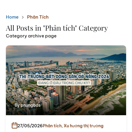
Home
Phân Tích
All Posts in "Phân tích" Category
Category archive page
By
phungbds
27/05/2026
Phân tích
,
Xu hướng thị trường