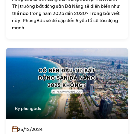
Thị trường bất động sản Đà Nẵng sẽ diễn biến như
thế nào trong năm 2025 đến 2030? Trong bài viết
này, PhungBds sẽ đề cập đến 6 yếu tố sẽ tác động
mạnh…
By
phungbds
25/12/2024