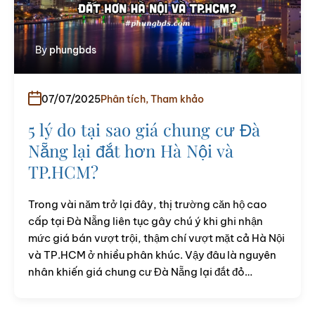
By
phungbds
07/07/2025
Phân tích
,
Tham khảo
5 lý do tại sao giá chung cư Đà
Nẵng lại đắt hơn Hà Nội và
TP.HCM?
Trong vài năm trở lại đây, thị trường căn hộ cao
cấp tại Đà Nẵng liên tục gây chú ý khi ghi nhận
mức giá bán vượt trội, thậm chí vượt mặt cả Hà Nội
và TP.HCM ở nhiều phân khúc. Vậy đâu là nguyên
nhân khiến giá chung cư Đà Nẵng lại đắt đỏ…