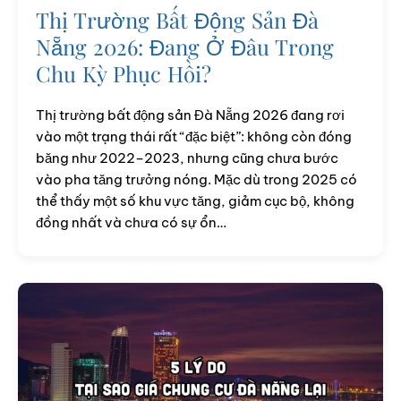
Thị Trường Bất Động Sản Đà
Nẵng 2026: Đang Ở Đâu Trong
Chu Kỳ Phục Hồi?
Thị trường bất động sản Đà Nẵng 2026 đang rơi
vào một trạng thái rất “đặc biệt”: không còn đóng
băng như 2022–2023, nhưng cũng chưa bước
vào pha tăng trưởng nóng. Mặc dù trong 2025 có
thể thấy một số khu vực tăng, giảm cục bộ, không
đồng nhất và chưa có sự ổn…