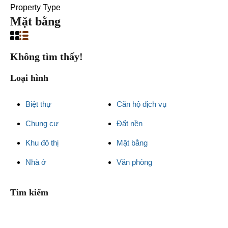
Property Type
Mặt bằng
Không tìm thấy!
Loại hình
Biệt thự
Căn hộ dịch vụ
Chung cư
Đất nền
Khu đô thị
Mặt bằng
Nhà ở
Văn phòng
Tìm kiếm