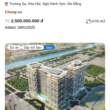
Trường Sa, Hòa Hải, Ngũ Hành Sơn, Đà Nẵng
Chung cư
2.500.000.000 đ
Từ
m2
14700
Added:
18/01/2025
Dự án
Sắp mở bán
New