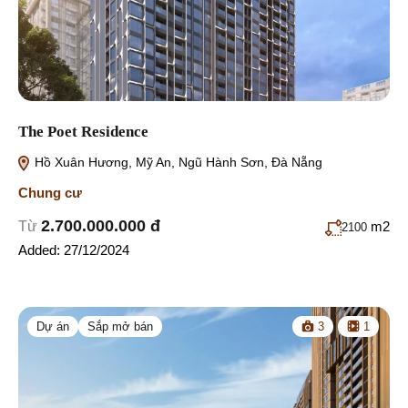
The Poet Residence
Hồ Xuân Hương, Mỹ An, Ngũ Hành Sơn, Đà Nẵng
Chung cư
2.700.000.000 đ
Từ
m2
2100
Added:
27/12/2024
Dự án
Sắp mở bán
3
1