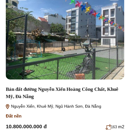
Bán đất đường Nguyễn Xiển Hoàng Công Chất, Khuê
Mỹ, Đà Nẵng
Nguyễn Xiển, Khuê Mỹ, Ngũ Hành Sơn, Đà Nẵng
Đất nền
10.800.000.000 đ
m2
163