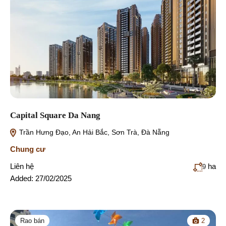
Capital Square Da Nang
Trần Hưng Đạo, An Hải Bắc, Sơn Trà, Đà Nẵng
Chung cư
Liên hệ
ha
9
Added:
27/02/2025
Rao bán
2