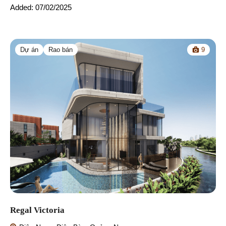
Added:
07/02/2025
Dự án
Rao bán
9
Regal Victoria