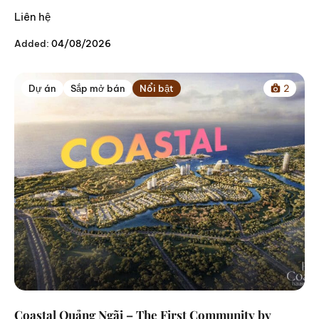
Liên hệ
Added:
04/08/2026
Dự án
Sắp mở bán
Nổi bật
2
Coastal Quảng Ngãi – The First Community by