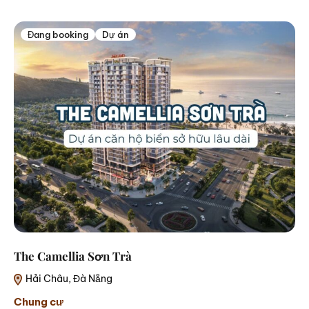
Đang booking
Dự án
The Camellia Sơn Trà
Hải Châu, Đà Nẵng
Chung cư