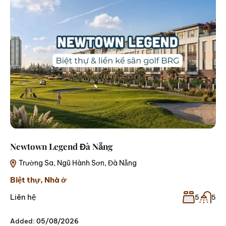
Newtown Legend Đà Nẵng
Trường Sa, Ngũ Hành Sơn, Đà Nẵng
Biệt thự
,
Nhà ở
Liên hệ
5
5
Added:
05/08/2026