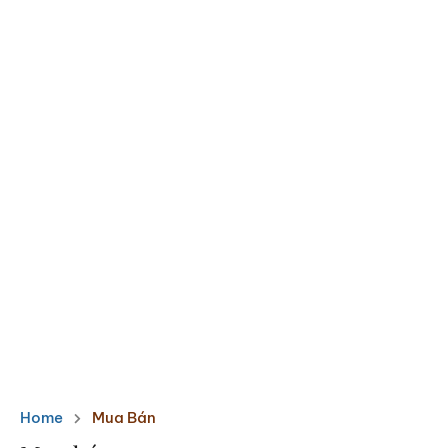
Home
Mua Bán