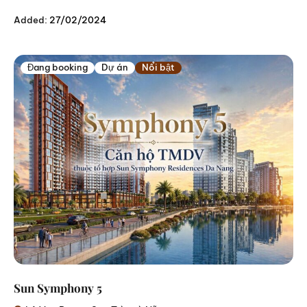
Added:
27/02/2024
Đang booking
Dự án
Nổi bật
Sun Symphony 5