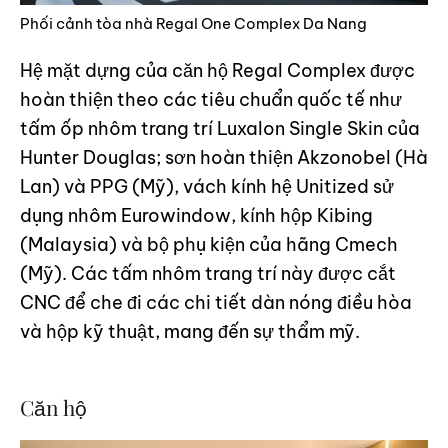
Phối cảnh tòa nhà Regal One Complex Da Nang
Hệ mặt dựng của căn hộ Regal Complex được
hoàn thiện theo các tiêu chuẩn quốc tế như
tấm ốp nhôm trang trí Luxalon Single Skin của
Hunter Douglas; sơn hoàn thiện Akzonobel (Hà
Lan) và PPG (Mỹ), vách kính hệ Unitized sử
dụng nhôm Eurowindow, kính hộp Kibing
(Malaysia) và bộ phụ kiện của hãng Cmech
(Mỹ). Các tấm nhôm trang trí này được cắt
CNC để che đi các chi tiết dàn nóng điều hòa
và hộp kỹ thuật, mang đến sự thẩm mỹ.
Căn hộ