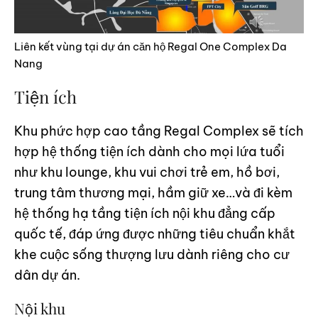
Liên kết vùng tại dự án căn hộ Regal One Complex Da
Nang
Tiện ích
Khu phức hợp cao tầng Regal Complex sẽ tích
hợp hệ thống tiện ích dành cho mọi lứa tuổi
như khu lounge, khu vui chơi trẻ em, hồ bơi,
trung tâm thương mại, hầm giữ xe…và đi kèm
hệ thống hạ tầng tiện ích nội khu đẳng cấp
quốc tế, đáp ứng được những tiêu chuẩn khắt
khe cuộc sống thượng lưu dành riêng cho cư
dân dự án.
Nội khu