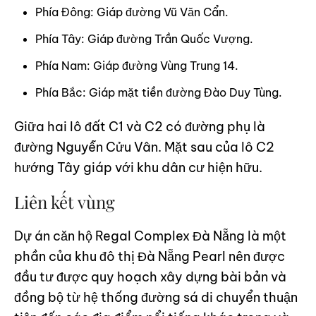
Phía Đông: Giáp đường Vũ Văn Cẩn.
Phía Tây: Giáp đường Trần Quốc Vượng.
Phía Nam: Giáp đường Vùng Trung 14.
Phía Bắc: Giáp mặt tiền đường Đào Duy Tùng.
Giữa hai lô đất C1 và C2 có đường phụ là
đường Nguyễn Cửu Vân. Mặt sau của lô C2
hướng Tây giáp với khu dân cư hiện hữu.
Liên kết vùng
Dự án căn hộ Regal Complex Đà Nẵng là một
phần của khu đô thị Đà Nẵng Pearl nên được
đầu tư được quy hoạch xây dựng bài bản và
đồng bộ từ hệ thống đường sá di chuyển thuận