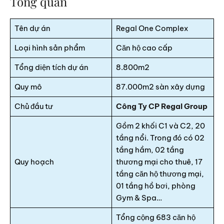
Tổng quan
Tên dự án
Regal One Complex
Loại hình sản phẩm
Căn hộ cao cấp
Tổng diện tích dự án
8.800m2
Quy mô
87.000m2 sàn xây dựng
Chủ đầu tư
Công Ty CP Regal Group
Gồm 2 khối C1 và C2, 20
tầng nổi. Trong đó có 02
tầng hầm, 02 tầng
Quy hoạch
thương mại cho thuê, 17
tầng căn hộ thương mại,
01 tầng hồ bơi, phòng
Gym & Spa…
Tổng cộng 683 căn hộ