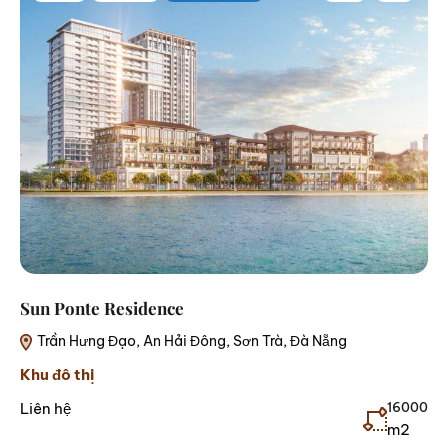
Sun Ponte Residence
Trần Hưng Đạo, An Hải Đông, Sơn Trà, Đà Nẵng
Khu đô thị
Liên hệ
16000
m2