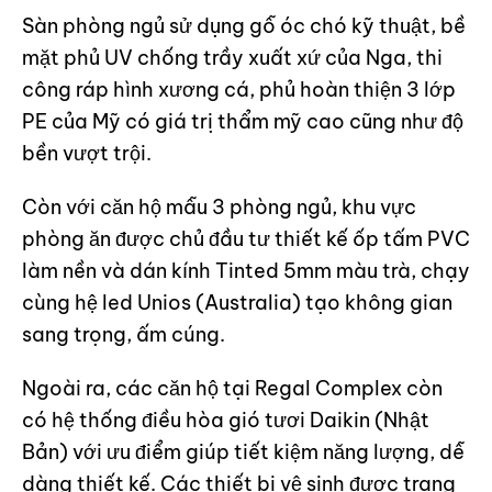
Sàn phòng ngủ sử dụng gỗ óc chó kỹ thuật, bề
mặt phủ UV chống trầy xuất xứ của Nga, thi
công ráp hình xương cá, phủ hoàn thiện 3 lớp
PE của Mỹ có giá trị thẩm mỹ cao cũng như độ
bền vượt trội.
Còn với căn hộ mẫu 3 phòng ngủ, khu vực
phòng ăn được chủ đầu tư thiết kế ốp tấm PVC
làm nền và dán kính Tinted 5mm màu trà, chạy
cùng hệ led Unios (Australia) tạo không gian
sang trọng, ấm cúng.
Ngoài ra, các căn hộ tại Regal Complex còn
có hệ thống điều hòa gió tươi Daikin (Nhật
Bản) với ưu điểm giúp tiết kiệm năng lượng, dễ
dàng thiết kế. Các thiết bị vệ sinh được trang