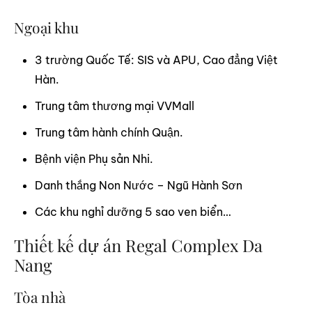
Ngoại khu
3 trường Quốc Tế: SIS và APU, Cao đẳng Việt
Hàn.
Trung tâm thương mại VVMall
Trung tâm hành chính Quận.
Bệnh viện Phụ sản Nhi.
Danh thắng Non Nước – Ngũ Hành Sơn
Các khu nghỉ dưỡng 5 sao ven biển…
Thiết kế dự án Regal Complex Da
Nang
Tòa nhà