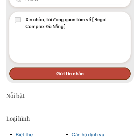
Gửi tin nhắn
Nổi bật
Loại hình
Biệt thự
Căn hộ dịch vụ