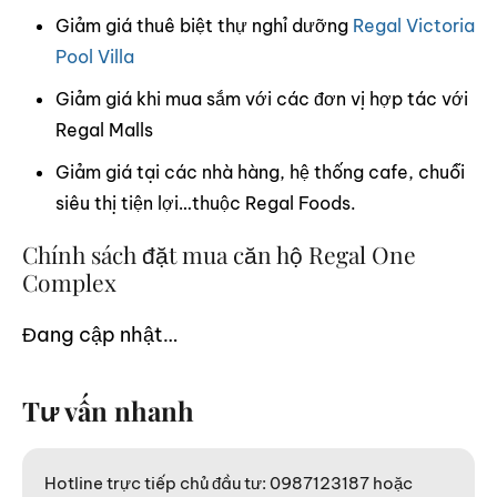
Giảm giá thuê biệt thự nghỉ dưỡng
Regal Victoria
Pool Villa
Giảm giá khi mua sắm với các đơn vị hợp tác với
Regal Malls
Giảm giá tại các nhà hàng, hệ thống cafe, chuỗi
siêu thị tiện lợi…thuộc Regal Foods.
Chính sách đặt mua căn hộ Regal One
Complex
Đang cập nhật…
Tư vấn nhanh
Hotline trực tiếp chủ đầu tư: 0987123187 hoặc