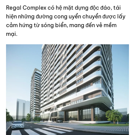
Regal Complex có hệ mặt dựng độc đáo, tái
hiện những đường cong uyển chuyển được lấy
cảm hứng từ sóng biển, mang đến vẻ mềm
mại.