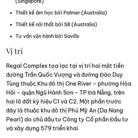
(Singapore)
Thiết kế âm học bởi Palmer (Australia)
Thiết kế nội thất bởi S8 (Australia)
Tư vấn vận hành bởi Savills
Vị trí
Regal Complex tọa lạc tại vị trí hai mặt tiền
đường Trần Quốc Vượng và đường Đào Duy
Tùng thuộc Khu đô thị One River – phường Hòa
Hải – quận Ngũ Hành Sơn – TP Đà Nẵng, trên
hai lô đất ký hiệu C1 và C2. Một phần trước
đây là thuộc khu đô thị Phú Mỹ An (Da Nang
Pearl) do chủ đầu tư Công ty Cổ phần Đầu tư
và xây dựng 579 triển khai