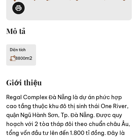
Mô tả
Diện tích
m2
8800
Giới thiệu
Regal Complex Đà Nẵng là dự án phức hợp
cao tầng thuộc khu đô thị sinh thái One River,
quận Ngũ Hành Sơn, Tp. Đà Nẵng. Được quy
hoạch với 2 tòa tháp đôi theo chuẩn châu Âu,
tổng vốn đầu tư lên đến 1.800 tỉ đồng. Đây là