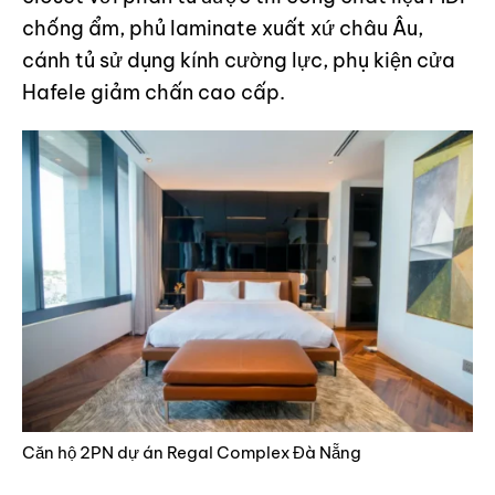
chống ẩm, phủ laminate xuất xứ châu Âu,
cánh tủ sử dụng kính cường lực, phụ kiện cửa
Hafele giảm chấn cao cấp.
Căn hộ 2PN dự án Regal Complex Đà Nẵng