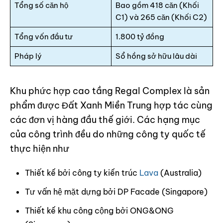
Tổng số căn hộ
Bao gồm 418 căn (Khối
C1) và 265 căn (Khối C2)
Tổng vốn đầu tư
1.800 tỷ đồng
Pháp lý
Sổ hồng sở hữu lâu dài
Khu phức hợp cao tầng Regal Complex là sản
phẩm được Đất Xanh Miền Trung hợp tác cùng
các đơn vị hàng đầu thế giới. Các hạng mục
của công trình đều do những công ty quốc tế
thực hiện như
Thiết kế bởi công ty kiến trúc
Lava
(Australia)
Tư vấn hệ mặt dựng bởi DP Facade (Singapore)
Thiết kế khu công cộng bởi ONG&ONG