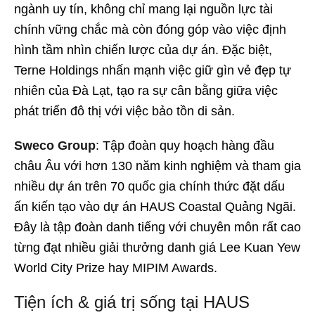
ngành uy tín, không chỉ mang lại nguồn lực tài
chính vững chắc mà còn đóng góp vào việc định
hình tầm nhìn chiến lược của dự án. Đặc biệt,
Terne Holdings nhấn mạnh việc giữ gìn vẻ đẹp tự
nhiên của Đà Lạt, tạo ra sự cân bằng giữa việc
phát triển đô thị với việc bảo tồn di sản.
Sweco Group
: Tập đoàn quy hoạch hàng đầu
châu Âu với hơn 130 năm kinh nghiệm và tham gia
nhiều dự án trên 70 quốc gia chính thức đặt dấu
ấn kiến tạo vào dự án HAUS Coastal Quảng Ngãi.
Đây là tập đoàn danh tiếng với chuyên môn rất cao
từng đạt nhiều giải thưởng danh giá Lee Kuan Yew
World City Prize hay MIPIM Awards.
Tiện ích & giá trị sống tại HAUS