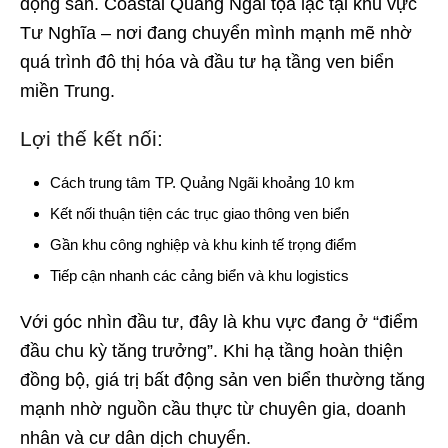
động sản. Coastal Quảng Ngãi tọa lạc tại khu vực
Tư Nghĩa – nơi đang chuyển mình mạnh mẽ nhờ
quá trình đô thị hóa và đầu tư hạ tầng ven biển
miền Trung.
Lợi thế kết nối:
Cách trung tâm TP. Quảng Ngãi khoảng 10 km
Kết nối thuận tiện các trục giao thông ven biển
Gần khu công nghiệp và khu kinh tế trọng điểm
Tiếp cận nhanh các cảng biển và khu logistics
Với góc nhìn đầu tư, đây là khu vực đang ở “điểm
đầu chu kỳ tăng trưởng”. Khi hạ tầng hoàn thiện
đồng bộ, giá trị bất động sản ven biển thường tăng
mạnh nhờ nguồn cầu thực từ chuyên gia, doanh
nhân và cư dân dịch chuyển.