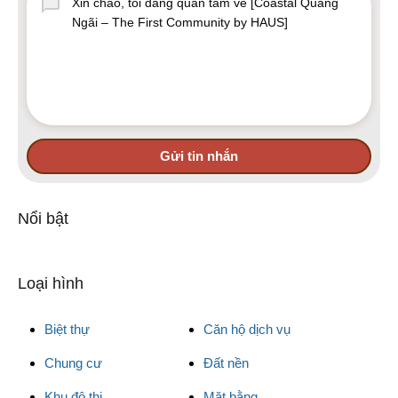
Gửi tin nhắn
Nổi bật
Loại hình
Biệt thự
Căn hộ dịch vụ
Chung cư
Đất nền
Khu đô thị
Mặt bằng