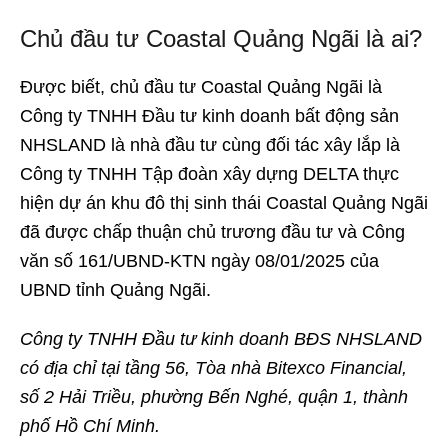
Chủ đầu tư Coastal Quảng Ngãi là ai?
Được biết, chủ đầu tư Coastal Quảng Ngãi là
Công ty TNHH Đầu tư kinh doanh bất động sản
NHSLAND là nhà đầu tư cùng đối tác xây lắp là
Công ty TNHH Tập đoàn xây dựng DELTA thực
hiện dự án khu đô thị sinh thái Coastal Quảng Ngãi
đã được chấp thuận chủ trương đầu tư và Công
văn số 161/UBND-KTN ngày 08/01/2025 của
UBND tỉnh Quảng Ngãi.
Công ty TNHH Đầu tư kinh doanh BĐS NHSLAND
có địa chỉ tại tầng 56, Tòa nhà Bitexco Financial,
số 2 Hải Triều, phường Bến Nghé, quận 1, thành
phố Hồ Chí Minh.