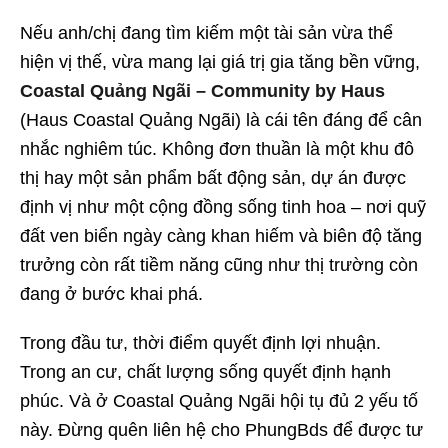
Nếu anh/chị đang tìm kiếm một tài sản vừa thể
hiện vị thế, vừa mang lại giá trị gia tăng bền vững,
Coastal Quảng Ngãi – Community by Haus
(Haus Coastal Quảng Ngãi) là cái tên đáng để cân
nhắc nghiêm túc. Không đơn thuần là một khu đô
thị hay một sản phẩm bất động sản, dự án được
định vị như một cộng đồng sống tinh hoa – nơi quỹ
đất ven biển ngày càng khan hiếm và biên độ tăng
trưởng còn rất tiềm năng cũng như thị trường còn
đang ở bước khai phá.
Trong đầu tư, thời điểm quyết định lợi nhuận.
Trong an cư, chất lượng sống quyết định hạnh
phúc. Và ở Coastal Quảng Ngãi hội tụ đủ 2 yếu tố
này. Đừng quên liên hệ cho PhungBds để được tư