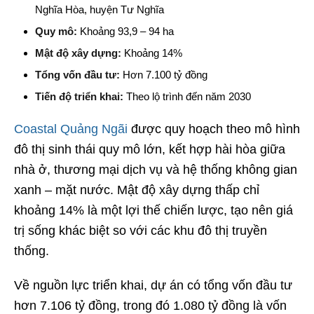
Nghĩa Hòa, huyện Tư Nghĩa
Quy mô:
Khoảng 93,9 – 94 ha
Mật độ xây dựng:
Khoảng 14%
Tổng vốn đầu tư:
Hơn 7.100 tỷ đồng
Tiến độ triển khai:
Theo lộ trình đến năm 2030
Coastal Quảng Ngãi
được quy hoạch theo mô hình
đô thị sinh thái quy mô lớn, kết hợp hài hòa giữa
nhà ở, thương mại dịch vụ và hệ thống không gian
xanh – mặt nước. Mật độ xây dựng thấp chỉ
khoảng 14% là một lợi thế chiến lược, tạo nên giá
trị sống khác biệt so với các khu đô thị truyền
thống.
Về nguồn lực triển khai, dự án có tổng vốn đầu tư
hơn 7.106 tỷ đồng, trong đó 1.080 tỷ đồng là vốn