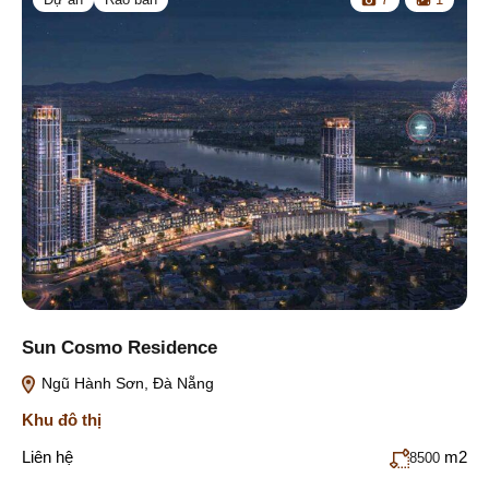
Sun Cosmo Residence
Ngũ Hành Sơn, Đà Nẵng
Khu đô thị
Liên hệ
m2
8500