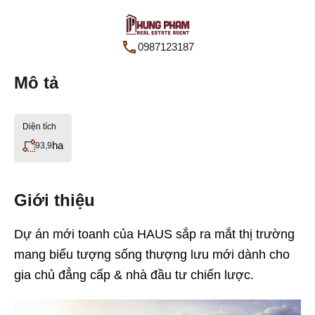
0987123187
Mô tả
Diện tích
ha
93,9
Giới thiệu
Dự án mới toanh của HAUS sắp ra mắt thị trường
mang biểu tượng sống thượng lưu mới dành cho
gia chủ đẳng cấp & nhà đầu tư chiến lược.