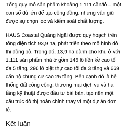
Tổng quy mô sản phẩm khoảng 1.111 căn/lô – một
con số đủ lớn để tạo cộng đồng, nhưng vẫn giữ
được sự chọn lọc và kiểm soát chất lượng.
HAUS Coastal Quảng Ngãi được quy hoạch trên
tổng diện tích 93,9 ha, phát triển theo mô hình đô
thị đồng bộ. Trong đó, 13,9 ha dành cho khu ở với
1.111 sản phẩm nhà ở gồm 146 lô liền kề cao tối
đa 5 tầng, 296 lô biệt thự cao tối đa 3 tầng và 669
căn hộ chung cư cao 25 tầng. Bên cạnh đó là hệ
thống đất công cộng, thương mại dịch vụ và hạ
tầng kỹ thuật được đầu tư bài bản, tạo nên một
cấu trúc đô thị hoàn chỉnh thay vì một dự án đơn
lẻ.
Kết luận