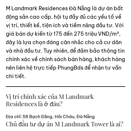
M Landmark Residences Đà Nẵng là dự án bất
động sản cao cấp, hội tụ đầy đủ các yếu tố về
vị trí, thiết kế, tiện ích và tiềm năng đầu tư. Với
giá bán dự kiến từ 175 đến 275 triệu VND/m²,
đây là lựa chọn đáng cân nhắc cho cả cư dân
và nhà đầu tư. Tuy nhiên, để đảm bảo thông tin
chính xác về chính sách bán hàng, khách hàng
nên liên hệ trực tiếp PhungBds để nhận tư vấn
chi tiết.
Vị trí chính xác của M Landmark
Residences là ở đâu?
Địa chỉ: 58 Bạch Đằng, Hải Châu, Đà Nẵng
Chủ đầu tư dự án M Landmark Tower là ai?