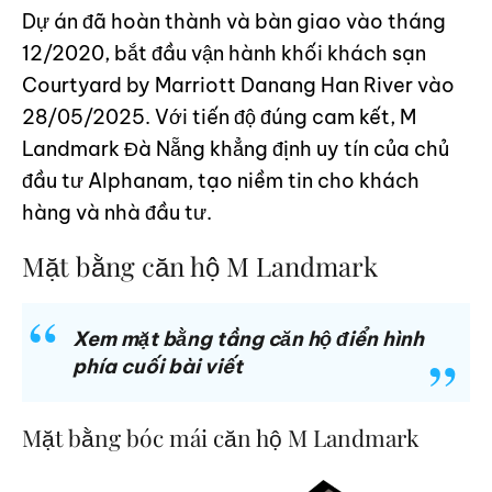
Dự án đã hoàn thành và bàn giao vào tháng
12/2020, bắt đầu vận hành khối khách sạn
Courtyard by Marriott Danang Han River vào
28/05/2025. Với tiến độ đúng cam kết, M
Landmark Đà Nẵng khẳng định uy tín của chủ
đầu tư Alphanam, tạo niềm tin cho khách
hàng và nhà đầu tư.
Mặt bằng căn hộ M Landmark
Xem mặt bằng tầng căn hộ điển hình
phía cuối bài viết
Mặt bằng bóc mái căn hộ M Landmark