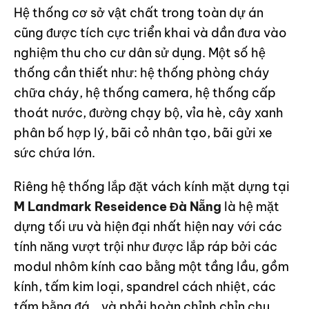
Hệ thống cơ sở vật chất trong toàn dự án
cũng được tích cực triển khai và dần đưa vào
nghiệm thu cho cư dân sử dụng. Một số hệ
thống cần thiết như: hệ thống phòng cháy
chữa cháy, hệ thống camera, hệ thống cấp
thoát nước, đường chạy bộ, vỉa hè, cây xanh
phân bố hợp lý, bãi cỏ nhân tạo, bãi gửi xe
sức chứa lớn.
Riêng hệ thống lắp đặt vách kính mặt dựng tại
M Landmark Reseidence Đà Nẵng
là hệ mặt
dựng tối ưu và hiện đại nhất hiện nay với các
tính năng vượt trội như được lắp ráp bởi các
modul nhôm kính cao bằng một tầng lầu, gồm
kính, tấm kim loại, spandrel cách nhiệt, các
tấm bằng đá… và phải hoàn chỉnh chỉn chu