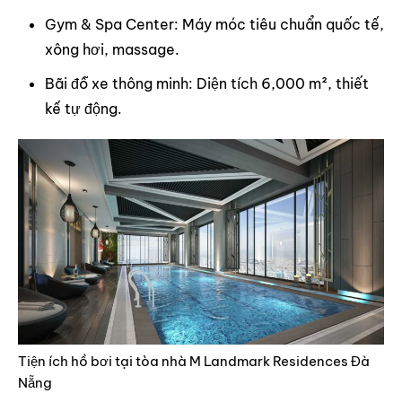
Gym & Spa Center: Máy móc tiêu chuẩn quốc tế,
xông hơi, massage.
Bãi đỗ xe thông minh: Diện tích 6,000 m², thiết
kế tự động.
Tiện ích hồ bơi tại tòa nhà M Landmark Residences Đà
Nẵng