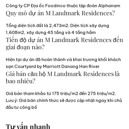
Công ty CP Địa ốc Foodinco thuộc tập đoàn Alphanam
Quy mô dự án M Landmark Residences?
Tổng diện tích đất là 2,473m2. Diện tích xây dựng
1,608m2, xây dựng 45 tầng và 4 tầng hầm
Tiến độ dự án M Landmark Residences đến
giai đoạn nào?
Hiện tại dự án đã hoàn thành và khai trương khối khách
sạn Courtyard by Marriott Danang Han River
Giá bán căn hộ M Landmark Residences là
bao nhiêu?
Giá bán tham khảo từ 175 triệu/m2 đến 275 triệu/m2.
Lưu ý: Giá bán chính thức sẽ được cập nhật ngay khi chủ
đầu tư công bố
Tư vấn nhanh