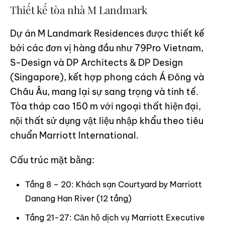
Thiết kế tòa nhà M Landmark
Dự án M Landmark Residences được thiết kế
bởi các đơn vị hàng đầu như 79Pro Vietnam,
S-Design và DP Architects & DP Design
(Singapore), kết hợp phong cách Á Đông và
Châu Âu, mang lại sự sang trọng và tinh tế.
Tòa tháp cao 150 m với ngoại thất hiện đại,
nội thất sử dụng vật liệu nhập khẩu theo tiêu
chuẩn Marriott International.
Cấu trúc mặt bằng:
Tầng 8 – 20: Khách sạn Courtyard by Marriott
Danang Han River (12 tầng)
Tầng 21-27: Căn hộ dịch vụ Marriott Executive