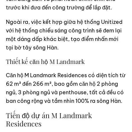
trước khi đưa đến công trường để lắp đặt.
Ngoài ra, việc kết hợp giữa hệ thống Unitized
với hệ thống chiếu sáng công trình sẽ đem lại
một dáng dấp khác biệt, tạo điểm nhấn mới
tại bờ tây sông Hàn.
Thiết kế căn hộ M Landmark
Căn hộ M Landmark Residences có diện tích từ
62 m² đến 266 m², bao gồm căn hộ 2 phòng
ngủ, 3 phòng ngủ và penthouse, tất cả đều có
ban công rộng và tầm nhìn 100% ra sông Hàn.
Tiến độ dự án M Landmark
Residences