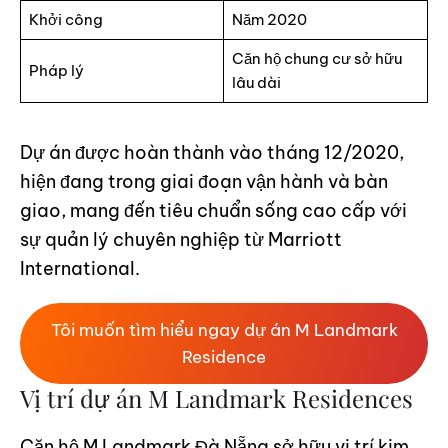
Khởi công
Năm 2020
Căn hộ chung cư sở hữu
Pháp lý
lâu dài
Dự án được hoàn thành vào tháng 12/2020,
hiện đang trong giai đoạn vận hành và bàn
giao, mang đến tiêu chuẩn sống cao cấp với
sự quản lý chuyên nghiệp từ Marriott
International.
Tôi muốn tìm hiểu ngay dự án M Landmark
Residence
Vị trí dự án M Landmark Residences
Căn hộ M Landmark Đà Nẵng sở hữu vị trí kim