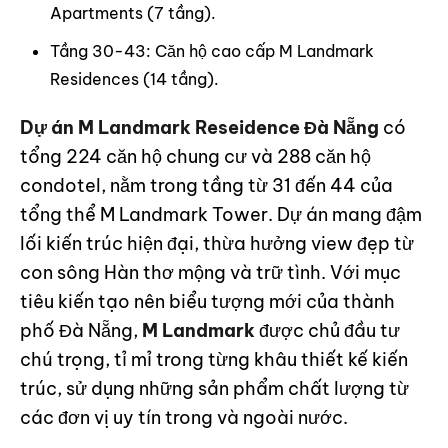
Apartments (7 tầng).
Tầng 30-43: Căn hộ cao cấp M Landmark
Residences (14 tầng).
Dự án M Landmark Reseidence Đà Nẵng
có
tổng 224 căn hộ chung cư và 288 căn hộ
condotel, nằm trong tầng từ 31 đến 44 của
tổng thể M Landmark Tower. Dự án mang đậm
lối kiến trúc hiện đại, thừa hưởng view đẹp từ
con sông Hàn thơ mộng và trữ tình. Với mục
tiêu kiến tạo nên biểu tượng mới của thành
phố Đà Nẵng,
M Landmark
được chủ đầu tư
chú trọng, tỉ mỉ trong từng khâu thiết kế kiến
trúc, sử dụng những sản phẩm chất lượng từ
các đơn vị uy tín trong và ngoài nước.