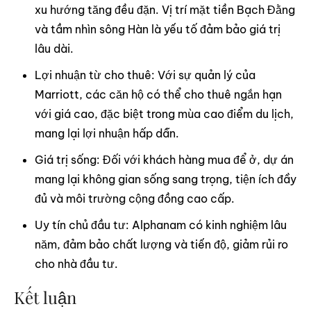
xu hướng tăng đều đặn. Vị trí mặt tiền Bạch Đằng
và tầm nhìn sông Hàn là yếu tố đảm bảo giá trị
lâu dài.
Lợi nhuận từ cho thuê: Với sự quản lý của
Marriott, các căn hộ có thể cho thuê ngắn hạn
với giá cao, đặc biệt trong mùa cao điểm du lịch,
mang lại lợi nhuận hấp dẫn.
Giá trị sống: Đối với khách hàng mua để ở, dự án
mang lại không gian sống sang trọng, tiện ích đầy
đủ và môi trường cộng đồng cao cấp.
Uy tín chủ đầu tư: Alphanam có kinh nghiệm lâu
năm, đảm bảo chất lượng và tiến độ, giảm rủi ro
cho nhà đầu tư.
Kết luận