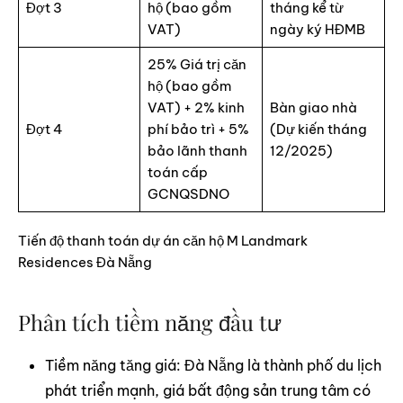
Đợt 3
hộ (bao gồm
tháng kể từ
VAT)
ngày ký HĐMB
25% Giá trị căn
hộ (bao gồm
VAT) + 2% kinh
Bàn giao nhà
Đợt 4
phí bảo trì + 5%
(Dự kiến tháng
bảo lãnh thanh
12/2025)
toán cấp
GCNQSDNO
Tiến độ thanh toán dự án căn hộ M Landmark
Residences Đà Nẵng
Phân tích tiềm năng đầu tư
Tiềm năng tăng giá: Đà Nẵng là thành phố du lịch
phát triển mạnh, giá bất động sản trung tâm có