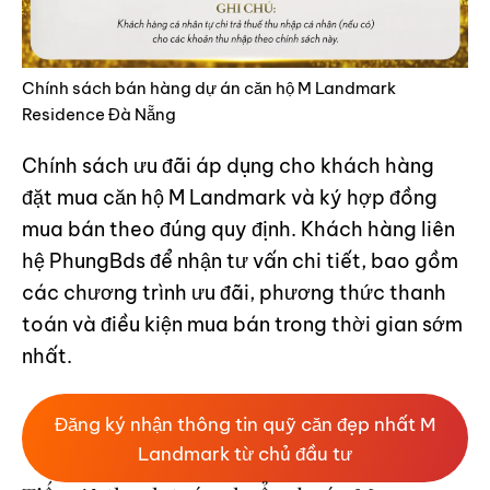
Chính sách bán hàng dự án căn hộ M Landmark
Residence Đà Nẵng
Chính sách ưu đãi áp dụng cho khách hàng
đặt mua căn hộ M Landmark và ký hợp đồng
mua bán theo đúng quy định. Khách hàng liên
hệ PhungBds để nhận tư vấn chi tiết, bao gồm
các chương trình ưu đãi, phương thức thanh
toán và điều kiện mua bán trong thời gian sớm
nhất.
Đăng ký nhận thông tin quỹ căn đẹp nhất M
Landmark từ chủ đầu tư