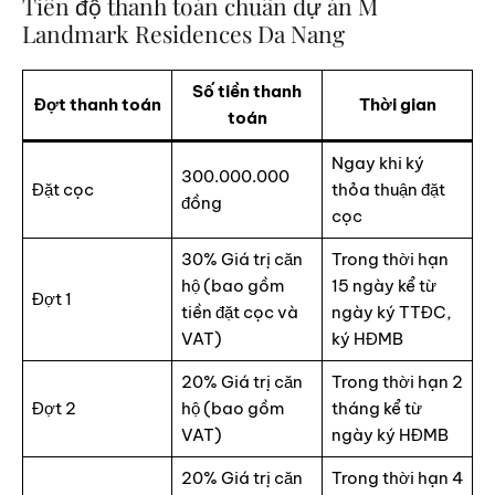
Tiến độ thanh toán chuẩn dự án M
Landmark Residences Da Nang
Số tiền thanh
Đợt thanh toán
Thời gian
toán
Ngay khi ký
300.000.000
Đặt cọc
thỏa thuận đặt
đồng
cọc
30% Giá trị căn
Trong thời hạn
hộ (bao gồm
15 ngày kể từ
Đợt 1
tiền đặt cọc và
ngày ký TTĐC,
VAT)
ký HĐMB
20% Giá trị căn
Trong thời hạn 2
Đợt 2
hộ (bao gồm
tháng kể từ
VAT)
ngày ký HĐMB
20% Giá trị căn
Trong thời hạn 4