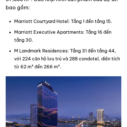
bao gồm:
Marriott Courtyard Hotel: Tầng 1 đến tầng 15.
Marriott Executive Apartments: Tầng 16 đến
tầng 30.
M Landmark Residences: Tầng 31 đến tầng 44,
với 224 căn hộ lưu trú và 288 condotel, diện tích
từ 62 m² đến 266 m².