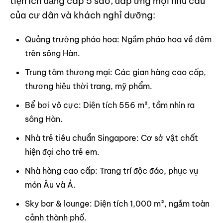
tiện ích đẳng cấp 5 sao, đáp ứng mọi nhu cầu
của cư dân và khách nghỉ dưỡng:
Quảng trường pháo hoa: Ngắm pháo hoa về đêm
trên sông Hàn.
Trung tâm thương mại: Các gian hàng cao cấp,
thương hiệu thời trang, mỹ phẩm.
Bể bơi vô cực: Diện tích 556 m², tầm nhìn ra
sông Hàn.
Nhà trẻ tiêu chuẩn Singapore: Cơ sở vật chất
hiện đại cho trẻ em.
Nhà hàng cao cấp: Trang trí độc đáo, phục vụ
món Âu và Á.
Sky bar & lounge: Diện tích 1,000 m², ngắm toàn
cảnh thành phố.