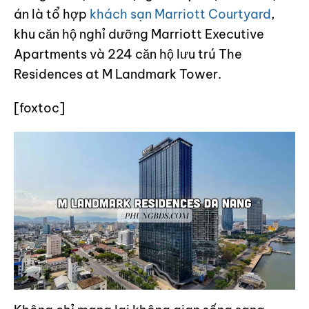
án là tổ hợp
khách sạn Marriott Courtyard
,
khu căn hộ nghỉ dưỡng Marriott Executive
Apartments và 224 căn hộ lưu trú The
Residences at M Landmark Tower.
[foxtoc]