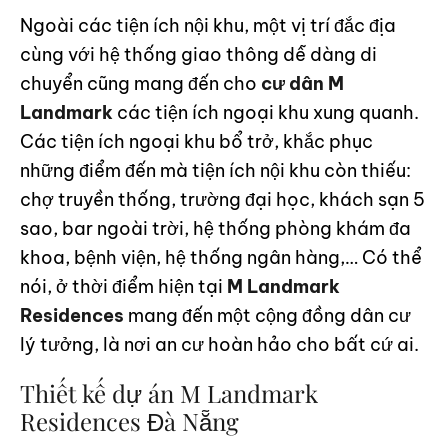
Ngoài các tiện ích nội khu, một vị trí đắc địa
cùng với hệ thống giao thông dễ dàng di
chuyển cũng mang đến cho
cư dân M
Landmark
các tiện ích ngoại khu xung quanh.
Các tiện ích ngoại khu bổ trở, khắc phục
những điểm đến mà tiện ích nội khu còn thiếu:
chợ truyền thống, trường đại học, khách sạn 5
sao, bar ngoài trời, hệ thống phòng khám đa
khoa, bệnh viện, hệ thống ngân hàng,… Có thể
nói, ở thời điểm hiện tại
M Landmark
Residences
mang đến một cộng đồng dân cư
lý tưởng, là nơi an cư hoàn hảo cho bất cứ ai.
Thiết kế dự án M Landmark
Residences Đà Nẵng