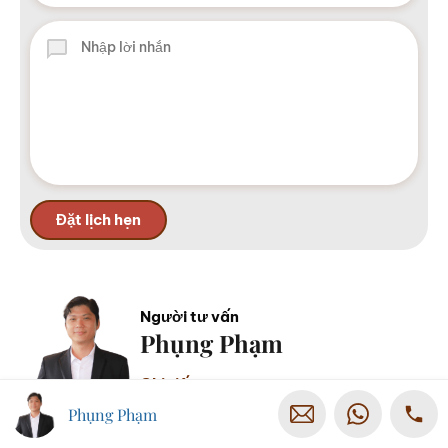
Người tư vấn
Phụng Phạm
Chi tiết
Phụng Phạm
Office
0935328234