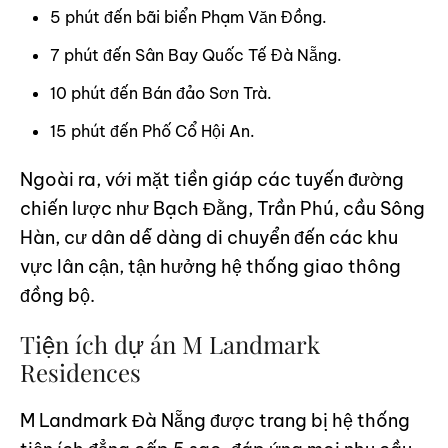
5 phút đến bãi biển Phạm Văn Đồng.
7 phút đến Sân Bay Quốc Tế Đà Nẵng.
10 phút đến Bán đảo Sơn Trà.
15 phút đến Phố Cổ Hội An.
Ngoài ra, với mặt tiền giáp các tuyến đường
chiến lược như Bạch Đằng, Trần Phú, cầu Sông
Hàn, cư dân dễ dàng di chuyển đến các khu
vực lân cận, tận hưởng hệ thống giao thông
đồng bộ.
Tiện ích dự án M Landmark
Residences
M Landmark Đà Nẵng được trang bị hệ thống