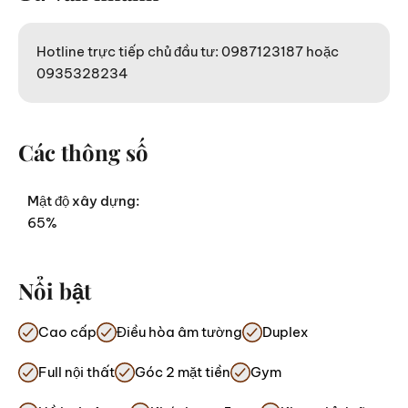
Hotline trực tiếp chủ đầu tư: 0987123187 hoặc
0935328234
Các thông số
Mật độ xây dựng:
65%
Nổi bật
Cao cấp
Điều hòa âm tường
Duplex
Full nội thất
Góc 2 mặt tiền
Gym